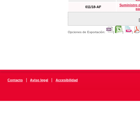
Suministro 
011/18-AF
pa
Opciones de Exportación:
|
|
|
|
|
Contacto
Aviso legal
Accesibilidad