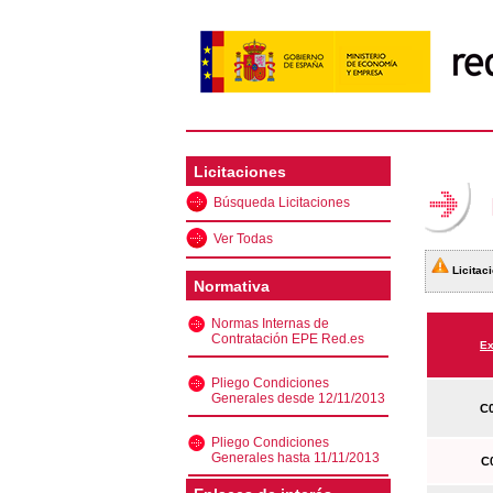
Licitaciones
Búsqueda Licitaciones
Ver Todas
Licitaci
Normativa
Normas Internas de
Contratación EPE Red.es
Ex
Pliego Condiciones
Generales desde 12/11/2013
C0
Pliego Condiciones
Generales hasta 11/11/2013
C0