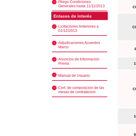
Pliego Condiciones
Generales hasta 11/11/2013
C0
Enlaces de interés
Licitaciones Anteriores a
C0
01/12/2013
Adjudicaciones Acuerdos
Marco
0
Anuncios de Informacion
Previa
13
Manual de Usuario
Cert. de composicion de las
C0
mesas de contratacion
10
02