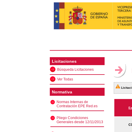
Licitaciones
Búsqueda Licitaciones
Ver Todas
Licitaci
Normativa
Normas Internas de
Contratación EPE Red.es
Ex
Pliego Condiciones
Generales desde 12/11/2013
C0