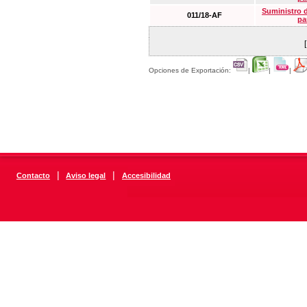
Suministro 
011/18-AF
pa
Opciones de Exportación:
|
|
|
|
|
Contacto
Aviso legal
Accesibilidad