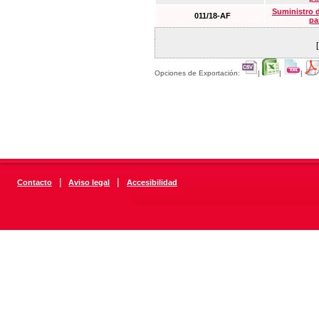
Suministro 
011/18-AF
pa
Opciones de Exportación:
|
|
|
|
|
Contacto
Aviso legal
Accesibilidad