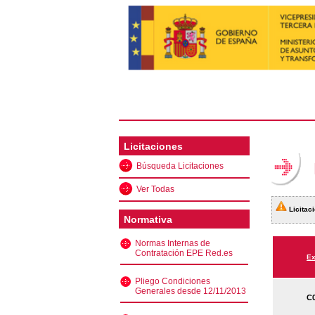
Licitaciones
Búsqueda Licitaciones
Ver Todas
Licitaci
Normativa
Normas Internas de
Contratación EPE Red.es
Ex
Pliego Condiciones
Generales desde 12/11/2013
C0