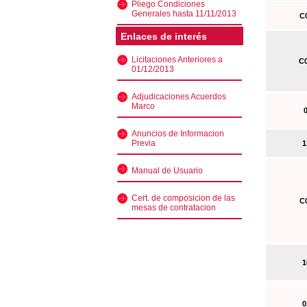
Pliego Condiciones
Generales hasta 11/11/2013
C0
Enlaces de interés
Licitaciones Anteriores a
C0
01/12/2013
Adjudicaciones Acuerdos
Marco
0
Anuncios de Informacion
Previa
13
Manual de Usuario
Cert. de composicion de las
C0
mesas de contratacion
10
02