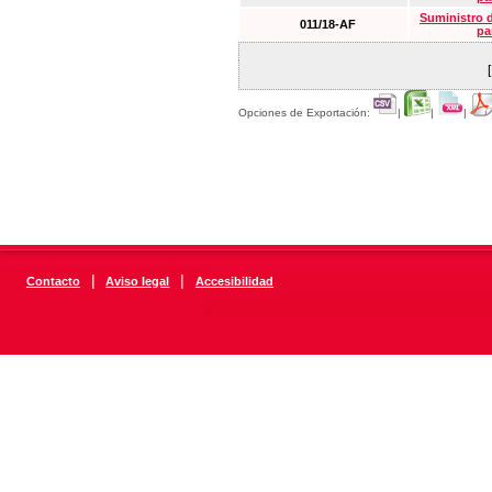
Suministro 
011/18-AF
pa
Opciones de Exportación:
|
|
|
|
|
Contacto
Aviso legal
Accesibilidad