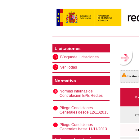
Licitaciones
Búsqueda Licitaciones
Ver Todas
Licitaci
Normativa
Normas Internas de
Contratación EPE Red.es
Ex
Pliego Condiciones
Generales desde 12/11/2013
C0
Pliego Condiciones
Generales hasta 11/11/2013
C0