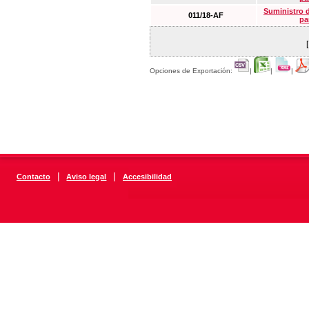
Suministro 
011/18-AF
pa
Opciones de Exportación:
|
|
|
|
|
Contacto
Aviso legal
Accesibilidad