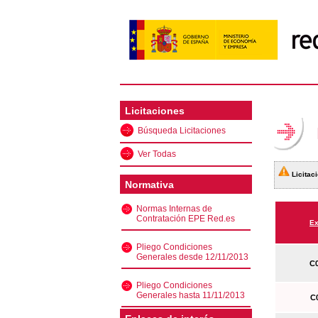
Licitaciones
Búsqueda Licitaciones
Ver Todas
Licitaci
Normativa
Normas Internas de
Contratación EPE Red.es
Ex
Pliego Condiciones
Generales desde 12/11/2013
C0
Pliego Condiciones
Generales hasta 11/11/2013
C0