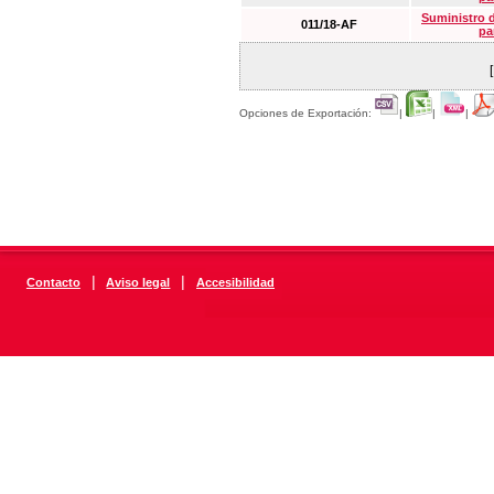
Suministro 
011/18-AF
pa
Opciones de Exportación:
|
|
|
|
|
Contacto
Aviso legal
Accesibilidad