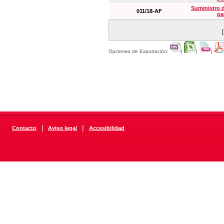
Suministro 
011/18-AF
pa
Opciones de Exportación:
|
|
|
|
|
Contacto
Aviso legal
Accesibilidad