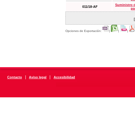
Suministro 
011/18-AF
pa
Opciones de Exportación:
|
|
|
|
|
Contacto
Aviso legal
Accesibilidad