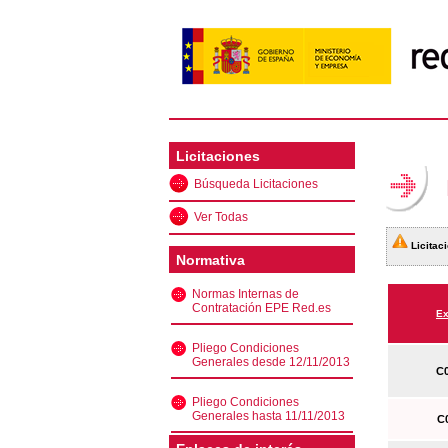
Licitaciones
Búsqueda Licitaciones
Ver Todas
Licitaci
Normativa
Normas Internas de
Contratación EPE Red.es
Ex
Pliego Condiciones
Generales desde 12/11/2013
C0
Pliego Condiciones
Generales hasta 11/11/2013
C0