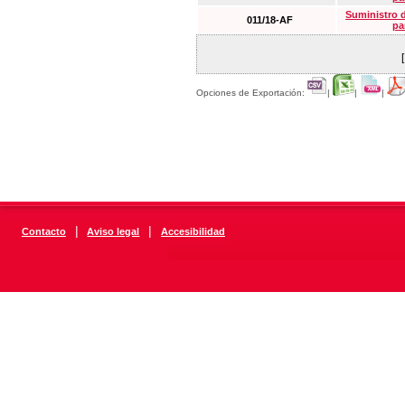
Suministro 
011/18-AF
pa
Opciones de Exportación:
|
|
|
|
|
Contacto
Aviso legal
Accesibilidad