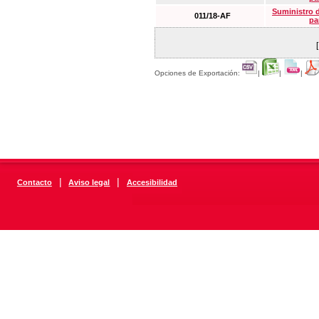
Suministro 
011/18-AF
pa
Opciones de Exportación:
|
|
|
|
|
Contacto
Aviso legal
Accesibilidad