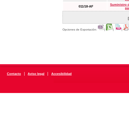
Suministro 
011/18-AF
pa
Opciones de Exportación:
|
|
|
|
|
Contacto
Aviso legal
Accesibilidad