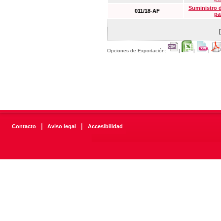
Suministro 
011/18-AF
pa
Opciones de Exportación:
|
|
|
|
|
Contacto
Aviso legal
Accesibilidad