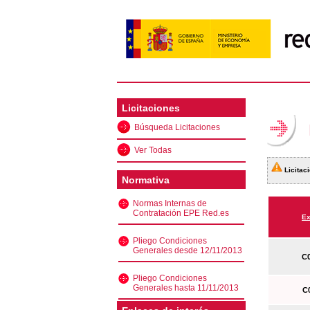
Licitaciones
Búsqueda Licitaciones
Ver Todas
Licitaci
Normativa
Normas Internas de
Contratación EPE Red.es
Ex
Pliego Condiciones
Generales desde 12/11/2013
C0
Pliego Condiciones
Generales hasta 11/11/2013
C0