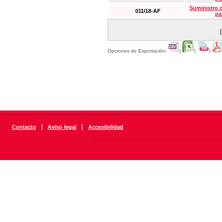
Suministro 
011/18-AF
pa
Opciones de Exportación:
|
|
|
|
|
Contacto
Aviso legal
Accesibilidad