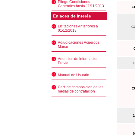
Pliego Condiciones
Generales hasta 11/11/2013
C0
Enlaces de interés
Licitaciones Anteriores a
C0
01/12/2013
Adjudicaciones Acuerdos
Marco
0
Anuncios de Informacion
Previa
13
Manual de Usuario
Cert. de composicion de las
C0
mesas de contratacion
10
02