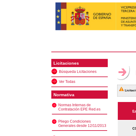
Licitaciones
Búsqueda Licitaciones
Ver Todas
Licitaci
Normativa
Normas Internas de
Contratación EPE Red.es
Ex
Pliego Condiciones
Generales desde 12/11/2013
C0