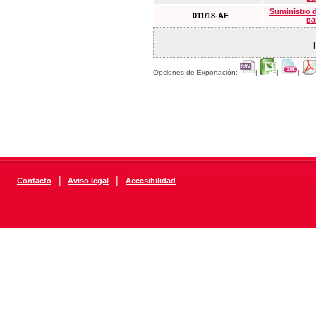
Suministro 
011/18-AF
pa
Opciones de Exportación:
|
|
|
|
|
Contacto
Aviso legal
Accesibilidad