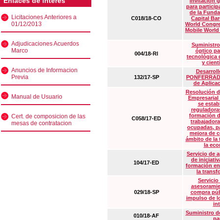
Enlaces de interés
Invitación 
para particip
de la Funda
Licitaciones Anteriores a
C018/18-CO
Capital Ba
01/12/2013
World Congre
Mobile World
Adjudicaciones Acuerdos
Suministro
Marco
óptico pa
004/18-RI
tecnológica 
y cient
Anuncios de Informacion
Desarrollo
Previa
132/17-SP
PONFERRADA 
de Aplica
Resolución d
Manual de Usuario
Empresarial
se estab
reguladora
formación d
Cert. de composicion de las
C058/17-ED
trabajadora
mesas de contratacion
ocupadas, pa
mejora de c
ámbito de la
la eco
Servicio de 
de iniciati
104/17-ED
formación en
la transf
Servicio
asesoramie
029/18-SP
compra púb
impulso de lo
in
Suministro de
010/18-AF
pa