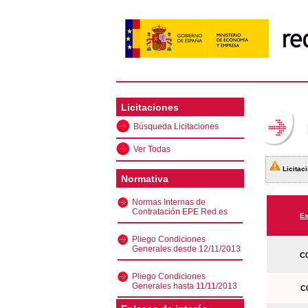
Licitaciones
Búsqueda Licitaciones
Ver Todas
Licitaci
Normativa
Normas Internas de
Contratación EPE Red.es
Ex
Pliego Condiciones
Generales desde 12/11/2013
C0
Pliego Condiciones
Generales hasta 11/11/2013
C0