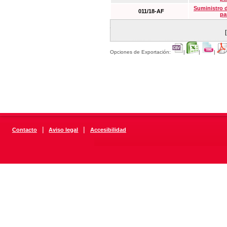
Suministro 
011/18-AF
pa
Opciones de Exportación:
|
|
|
|
|
Contacto
Aviso legal
Accesibilidad