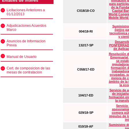
Enlaces de interés
Invitación 
para particip
de la Funda
Licitaciones Anteriores a
C018/18-CO
Capital Ba
01/12/2013
World Congre
Mobile World
Adjudicaciones Acuerdos
Suministro
Marco
óptico pa
004/18-RI
tecnológica 
y cient
Anuncios de Informacion
Desarrollo
Previa
132/17-SP
PONFERRADA 
de Aplica
Resolución d
Manual de Usuario
Empresarial
se estab
reguladora
formación d
Cert. de composicion de las
C058/17-ED
trabajadora
mesas de contratacion
ocupadas, pa
mejora de c
ámbito de la
la eco
Servicio de 
de iniciati
104/17-ED
formación en
la transf
Servicio
asesoramie
029/18-SP
compra púb
impulso de lo
in
Suministro de
010/18-AF
pa