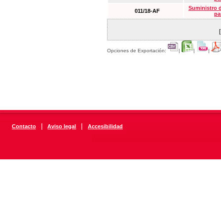
Suministro 
011/18-AF
pa
Opciones de Exportación:
|
|
|
|
|
Contacto
Aviso legal
Accesibilidad