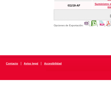
Suministro 
011/18-AF
pa
Opciones de Exportación:
|
|
|
|
|
Contacto
Aviso legal
Accesibilidad