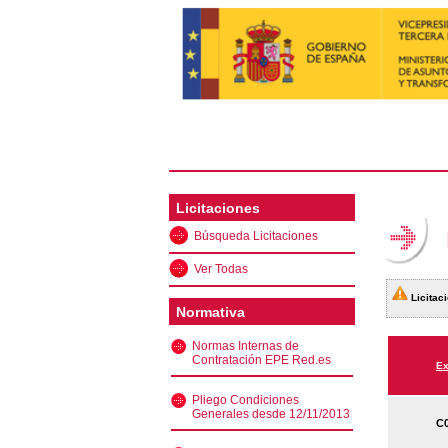
Licitaciones
Búsqueda Licitaciones
Ver Todas
Licitaci
Normativa
Normas Internas de
Contratación EPE Red.es
Ex
Pliego Condiciones
Generales desde 12/11/2013
C0