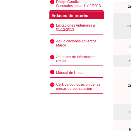
Pliego Condiciones
Generales hasta 11/11/2013
C0
Enlaces de interés
Licitaciones Anteriores a
C0
01/12/2013
Adjudicaciones Acuerdos
Marco
0
Anuncios de Informacion
Previa
13
Manual de Usuario
Cert. de composicion de las
C0
mesas de contratacion
10
02