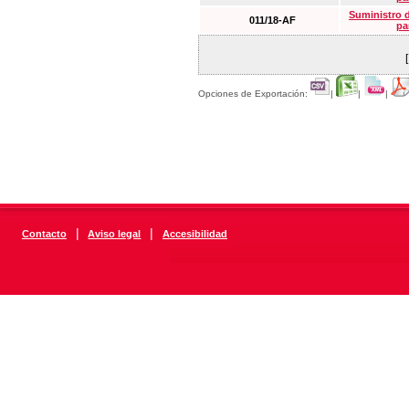
Suministro 
011/18-AF
pa
Opciones de Exportación:
|
|
|
|
|
Contacto
Aviso legal
Accesibilidad