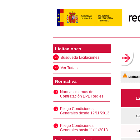
Licitaciones
Búsqueda Licitaciones
Ver Todas
Licitaci
Normativa
Normas Internas de
Contratación EPE Red.es
Ex
Pliego Condiciones
Generales desde 12/11/2013
C0
Pliego Condiciones
Generales hasta 11/11/2013
C0