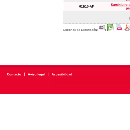
Suministro 
011/18-AF
pa
Opciones de Exportación:
|
|
|
|
|
Contacto
Aviso legal
Accesibilidad