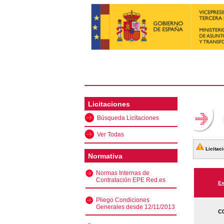
Licitaciones
Búsqueda Licitaciones
Ver Todas
Licitaci
Normativa
Normas Internas de
Contratación EPE Red.es
Ex
Pliego Condiciones
Generales desde 12/11/2013
C0