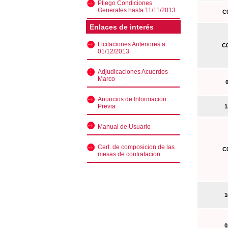
Pliego Condiciones
Generales hasta 11/11/2013
C0
Enlaces de interés
Licitaciones Anteriores a
C0
01/12/2013
Adjudicaciones Acuerdos
Marco
0
Anuncios de Informacion
Previa
13
Manual de Usuario
Cert. de composicion de las
C0
mesas de contratacion
10
02