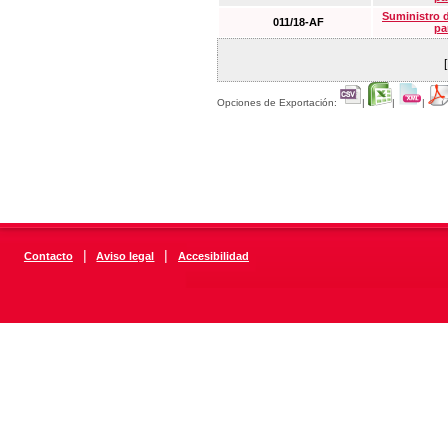
Suministro 
011/18-AF
pa
Opciones de Exportación:
|
|
|
|
|
Contacto
Aviso legal
Accesibilidad