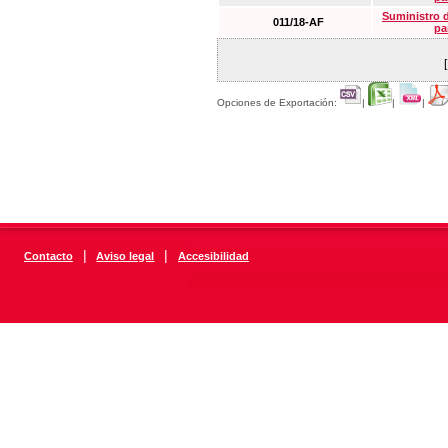
Suministro 
011/18-AF
pa
Opciones de Exportación:
|
|
|
|
|
Contacto
Aviso legal
Accesibilidad