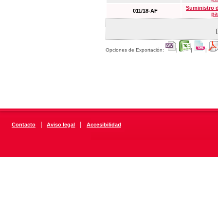
Suministro 
011/18-AF
pa
Opciones de Exportación:
|
|
|
|
|
Contacto
Aviso legal
Accesibilidad