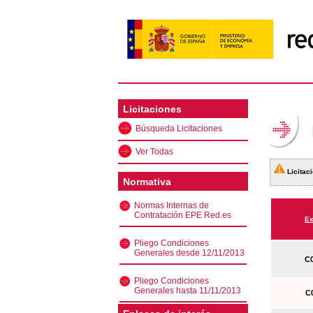
Licitaciones
Búsqueda Licitaciones
Ver Todas
Licitaci
Normativa
Normas Internas de
Contratación EPE Red.es
Ex
Pliego Condiciones
Generales desde 12/11/2013
C0
Pliego Condiciones
Generales hasta 11/11/2013
C0