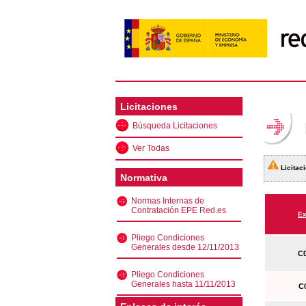
Licitaciones
Búsqueda Licitaciones
Ver Todas
Licitaci
Normativa
Normas Internas de
Contratación EPE Red.es
Ex
Pliego Condiciones
Generales desde 12/11/2013
C0
Pliego Condiciones
Generales hasta 11/11/2013
C0