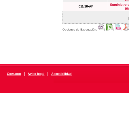
Suministro 
011/18-AF
pa
Opciones de Exportación:
|
|
|
|
|
Contacto
Aviso legal
Accesibilidad