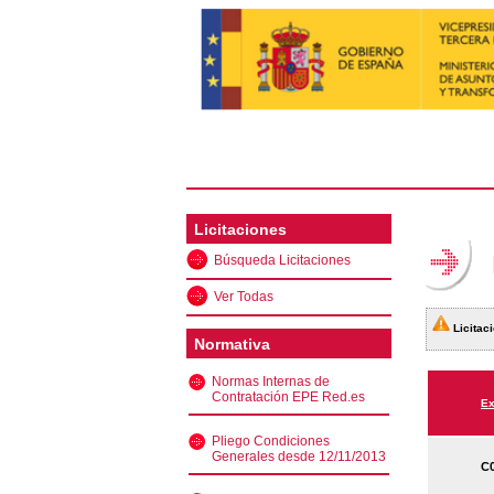
Licitaciones
Búsqueda Licitaciones
Ver Todas
Licitaci
Normativa
Normas Internas de
Contratación EPE Red.es
Ex
Pliego Condiciones
Generales desde 12/11/2013
C0