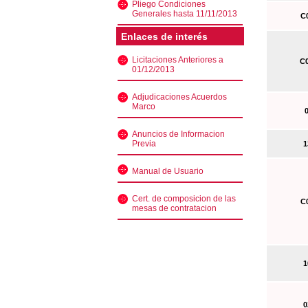
Pliego Condiciones
Generales hasta 11/11/2013
C0
Enlaces de interés
Licitaciones Anteriores a
C0
01/12/2013
Adjudicaciones Acuerdos
Marco
0
Anuncios de Informacion
Previa
13
Manual de Usuario
Cert. de composicion de las
C0
mesas de contratacion
10
02