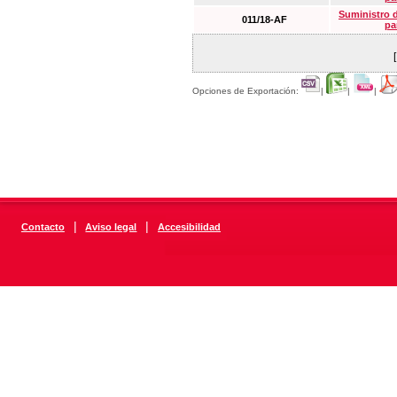
Suministro 
011/18-AF
pa
Opciones de Exportación:
|
|
|
|
|
Contacto
Aviso legal
Accesibilidad