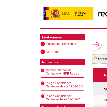
Licitaciones
Búsqueda Licitaciones
Ver Todas
Licitaci
Normativa
Normas Internas de
Contratación EPE Red.es
Ex
Pliego Condiciones
Generales desde 12/11/2013
C0
Pliego Condiciones
Generales hasta 11/11/2013
C0