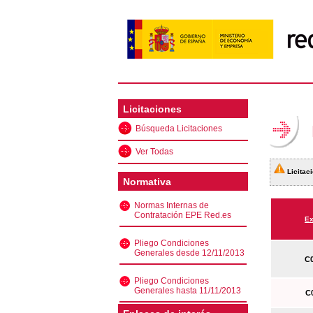
Licitaciones
Búsqueda Licitaciones
Ver Todas
Licitaci
Normativa
Normas Internas de
Contratación EPE Red.es
Ex
Pliego Condiciones
Generales desde 12/11/2013
C0
Pliego Condiciones
Generales hasta 11/11/2013
C0