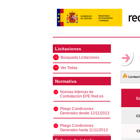
Licitaciones
Búsqueda Licitaciones
Ver Todas
Licitaci
Normativa
Normas Internas de
Contratación EPE Red.es
Ex
Pliego Condiciones
Generales desde 12/11/2013
C0
Pliego Condiciones
Generales hasta 11/11/2013
C0