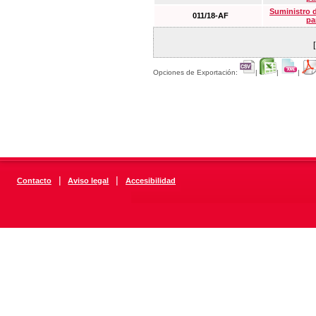
Suministro 
011/18-AF
pa
Opciones de Exportación:
|
|
|
|
|
Contacto
Aviso legal
Accesibilidad