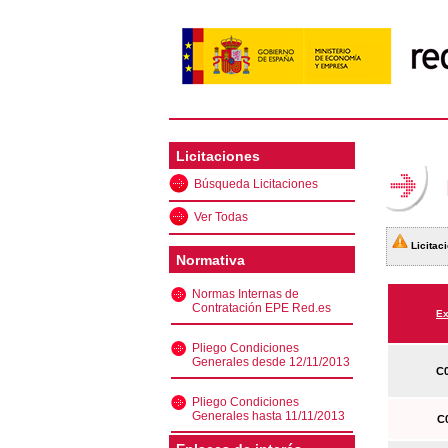
Licitaciones
Búsqueda Licitaciones
Ver Todas
Licitaci
Normativa
Normas Internas de
Contratación EPE Red.es
Ex
Pliego Condiciones
Generales desde 12/11/2013
C0
Pliego Condiciones
Generales hasta 11/11/2013
C0