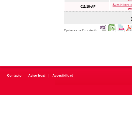
Suministro 
011/18-AF
pa
Opciones de Exportación:
|
|
|
|
|
Contacto
Aviso legal
Accesibilidad