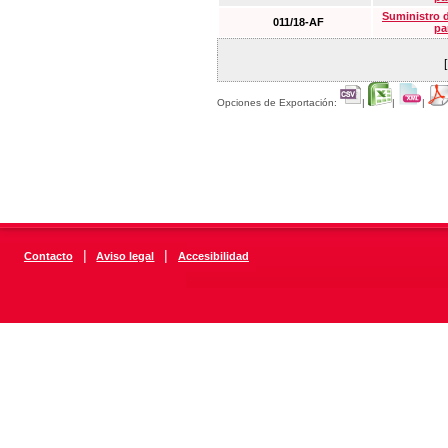
Suministro 
011/18-AF
pa
Opciones de Exportación:
|
|
|
|
|
Contacto
Aviso legal
Accesibilidad