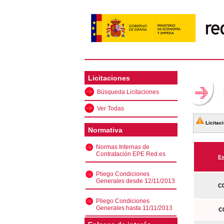
Licitaciones
Búsqueda Licitaciones
Ver Todas
Licitaci
Normativa
Normas Internas de
Contratación EPE Red.es
Ex
Pliego Condiciones
Generales desde 12/11/2013
C0
Pliego Condiciones
Generales hasta 11/11/2013
C0