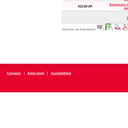
Suministro 
011/18-AF
pa
Opciones de Exportación:
|
|
|
|
|
Contacto
Aviso legal
Accesibilidad