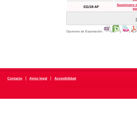
Suministro 
011/18-AF
pa
Opciones de Exportación:
|
|
|
|
|
Contacto
Aviso legal
Accesibilidad