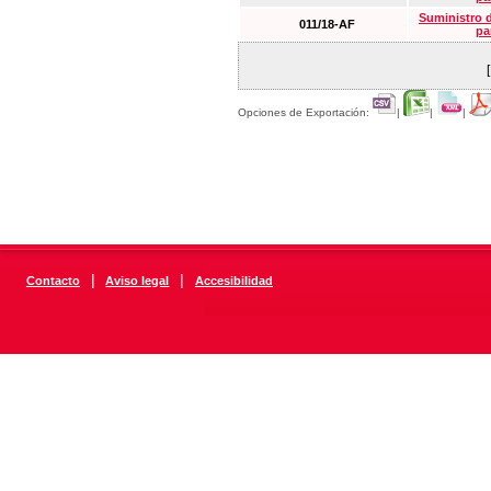
Suministro 
011/18-AF
pa
Opciones de Exportación:
|
|
|
|
|
Contacto
Aviso legal
Accesibilidad